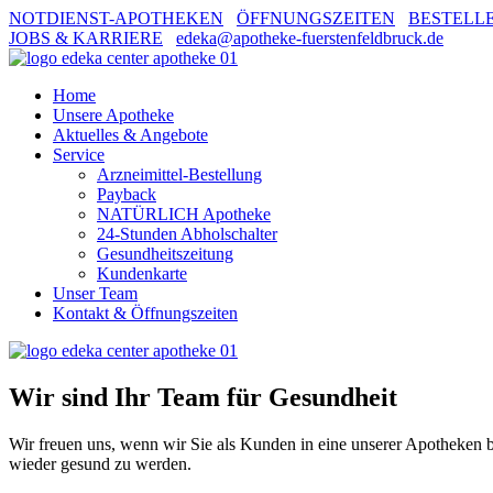
NOTDIENST-APOTHEKEN
ÖFFNUNGSZEITEN
BESTELL
JOBS & KARRIERE
edeka@apotheke-fuerstenfeldbruck.de
Home
Unsere Apotheke
Aktuelles & Angebote
Service
Arzneimittel-Bestellung
Payback
NATÜRLICH Apotheke
24-Stunden Abholschalter
Gesundheitszeitung
Kundenkarte
Unser Team
Kontakt & Öffnungszeiten
Wir sind Ihr Team für Gesundheit
Wir freuen uns, wenn wir Sie als Kunden in eine unserer Apotheken 
wieder gesund zu werden.