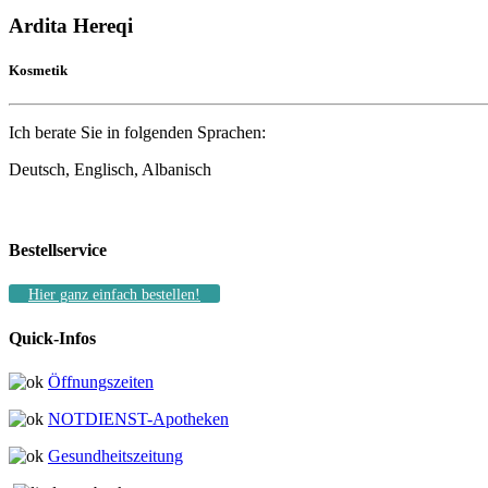
Ardita Hereqi
Kosmetik
Ich berate Sie in folgenden Sprachen:
Deutsch, Englisch, Albanisch
Bestellservice
Hier ganz einfach bestellen!
Quick-Infos
Öffnungszeiten
NOTDIENST-Apotheken
Gesundheitszeitung